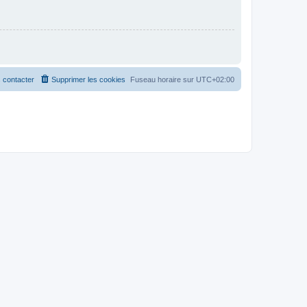
 contacter
Supprimer les cookies
Fuseau horaire sur
UTC+02:00