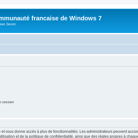
mmunauté francaise de Windows 7
dows Seven
e session
ide et vous donne accès à plus de fonctionnalités. Les administrateurs peuvent acc
lisation et de la politique de confidentialité, ainsi que des règles propres à chaqu