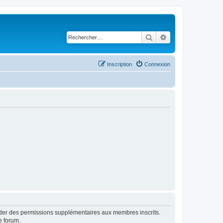
Rechercher
Recherche avancé
Inscription
Connexion
order des permissions supplémentaires aux membres inscrits.
e forum.