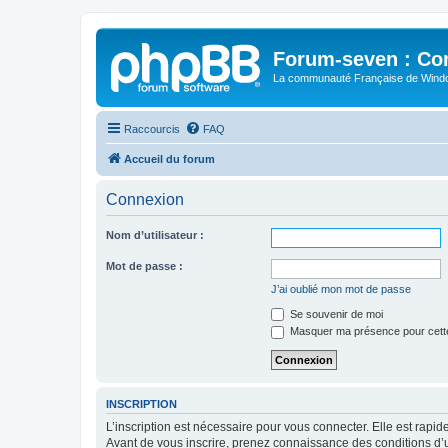
Forum-seven : Co
La communauté Française de Win
Raccourcis
FAQ
Accueil du forum
Connexion
Nom d’utilisateur :
Mot de passe :
J’ai oublié mon mot de passe
Se souvenir de moi
Masquer ma présence pour cett
INSCRIPTION
L’inscription est nécessaire pour vous connecter. Elle est rap
Avant de vous inscrire, prenez connaissance des conditions d’uti