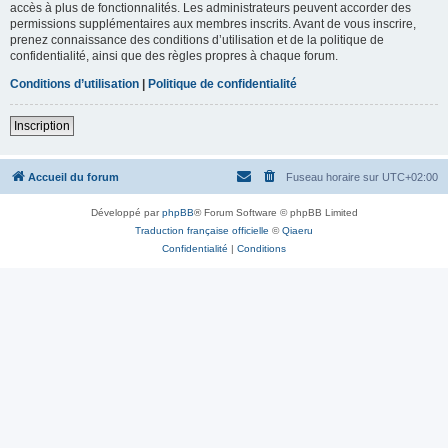
accès à plus de fonctionnalités. Les administrateurs peuvent accorder des
permissions supplémentaires aux membres inscrits. Avant de vous inscrire,
prenez connaissance des conditions d’utilisation et de la politique de
confidentialité, ainsi que des règles propres à chaque forum.
Conditions d’utilisation
|
Politique de confidentialité
Inscription
Accueil du forum
Fuseau horaire sur
UTC+02:00
Développé par
phpBB
® Forum Software © phpBB Limited
Traduction française officielle
©
Qiaeru
Confidentialité
|
Conditions