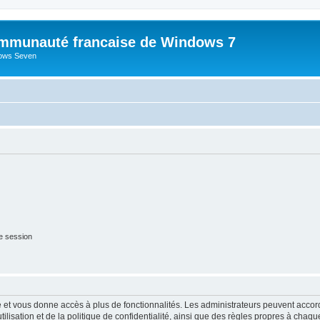
mmunauté francaise de Windows 7
dows Seven
e session
ide et vous donne accès à plus de fonctionnalités. Les administrateurs peuvent acc
lisation et de la politique de confidentialité, ainsi que des règles propres à chaqu