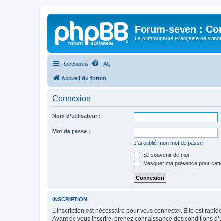
Forum-seven : Co
La communauté Française de Win
Raccourcis
FAQ
Accueil du forum
Connexion
Nom d’utilisateur :
Mot de passe :
J’ai oublié mon mot de passe
Se souvenir de moi
Masquer ma présence pour cett
INSCRIPTION
L’inscription est nécessaire pour vous connecter. Elle est rap
Avant de vous inscrire, prenez connaissance des conditions d’uti