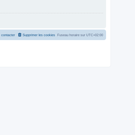
 contacter
Supprimer les cookies
Fuseau horaire sur
UTC+02:00