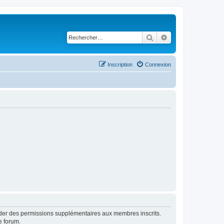
Rechercher
Recherche avancé
Inscription
Connexion
order des permissions supplémentaires aux membres inscrits.
e forum.