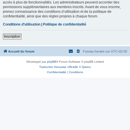
accès à plus de fonctionnalités. Les administrateurs peuvent accorder des
permissions supplémentaires aux membres inscrits. Avant de vous inscrire,
prenez connaissance des conditions d’utilisation et de la politique de
confidentialité, ainsi que des règles propres à chaque forum.
Conditions d’utilisation
|
Politique de confidentialité
Inscription
Accueil du forum
Fuseau horaire sur
UTC+02:00
Développé par
phpBB
® Forum Software © phpBB Limited
Traduction française officielle
©
Qiaeru
Confidentialité
|
Conditions