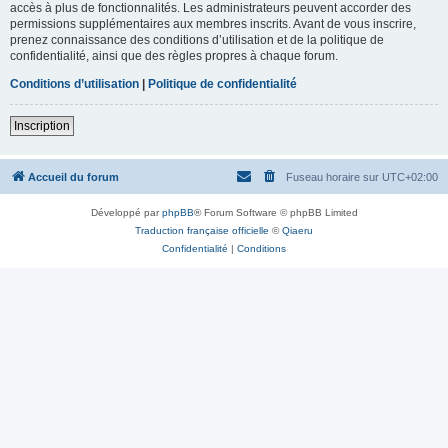
accès à plus de fonctionnalités. Les administrateurs peuvent accorder des
permissions supplémentaires aux membres inscrits. Avant de vous inscrire,
prenez connaissance des conditions d’utilisation et de la politique de
confidentialité, ainsi que des règles propres à chaque forum.
Conditions d’utilisation
|
Politique de confidentialité
Inscription
Accueil du forum
Fuseau horaire sur
UTC+02:00
Développé par
phpBB
® Forum Software © phpBB Limited
Traduction française officielle
©
Qiaeru
Confidentialité
|
Conditions