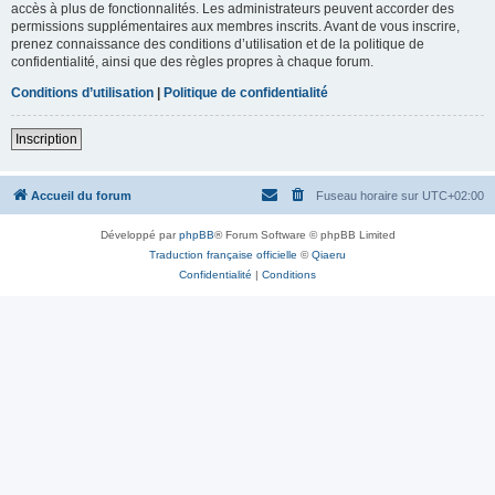
accès à plus de fonctionnalités. Les administrateurs peuvent accorder des
permissions supplémentaires aux membres inscrits. Avant de vous inscrire,
prenez connaissance des conditions d’utilisation et de la politique de
confidentialité, ainsi que des règles propres à chaque forum.
Conditions d’utilisation
|
Politique de confidentialité
Inscription
Accueil du forum
Fuseau horaire sur
UTC+02:00
Développé par
phpBB
® Forum Software © phpBB Limited
Traduction française officielle
©
Qiaeru
Confidentialité
|
Conditions