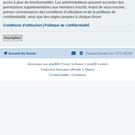
accès à plus de fonctionnalités. Les administrateurs peuvent accorder des
permissions supplémentaires aux membres inscrits. Avant de vous inscrire,
prenez connaissance des conditions d’utilisation et de la politique de
confidentialité, ainsi que des règles propres à chaque forum.
Conditions d’utilisation
|
Politique de confidentialité
Inscription
Accueil du forum
Fuseau horaire sur
UTC+02:00
Développé par
phpBB
® Forum Software © phpBB Limited
Traduction française officielle
©
Qiaeru
Confidentialité
|
Conditions