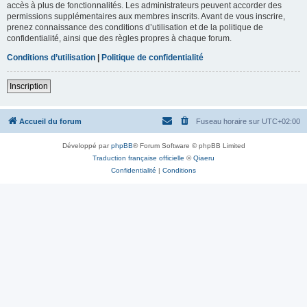
accès à plus de fonctionnalités. Les administrateurs peuvent accorder des
permissions supplémentaires aux membres inscrits. Avant de vous inscrire,
prenez connaissance des conditions d’utilisation et de la politique de
confidentialité, ainsi que des règles propres à chaque forum.
Conditions d’utilisation
|
Politique de confidentialité
Inscription
Accueil du forum
Fuseau horaire sur
UTC+02:00
Développé par
phpBB
® Forum Software © phpBB Limited
Traduction française officielle
©
Qiaeru
Confidentialité
|
Conditions