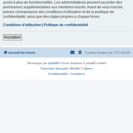
accès à plus de fonctionnalités. Les administrateurs peuvent accorder des
permissions supplémentaires aux membres inscrits. Avant de vous inscrire,
prenez connaissance des conditions d’utilisation et de la politique de
confidentialité, ainsi que des règles propres à chaque forum.
Conditions d’utilisation
|
Politique de confidentialité
Inscription
Accueil du forum
Fuseau horaire sur
UTC+02:00
Développé par
phpBB
® Forum Software © phpBB Limited
Traduction française officielle
©
Qiaeru
Confidentialité
|
Conditions