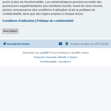
accès à plus de fonctionnalités. Les administrateurs peuvent accorder des
permissions supplémentaires aux membres inscrits. Avant de vous inscrire,
prenez connaissance des conditions d’utilisation et de la politique de
confidentialité, ainsi que des règles propres à chaque forum.
Conditions d’utilisation
|
Politique de confidentialité
Inscription
Accueil du forum
Fuseau horaire sur
UTC+02:00
Développé par
phpBB
® Forum Software © phpBB Limited
Traduction française officielle
©
Qiaeru
Confidentialité
|
Conditions