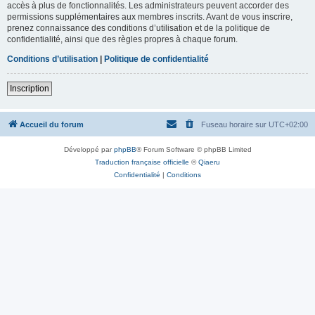
accès à plus de fonctionnalités. Les administrateurs peuvent accorder des
permissions supplémentaires aux membres inscrits. Avant de vous inscrire,
prenez connaissance des conditions d’utilisation et de la politique de
confidentialité, ainsi que des règles propres à chaque forum.
Conditions d’utilisation
|
Politique de confidentialité
Inscription
Accueil du forum
Fuseau horaire sur
UTC+02:00
Développé par
phpBB
® Forum Software © phpBB Limited
Traduction française officielle
©
Qiaeru
Confidentialité
|
Conditions