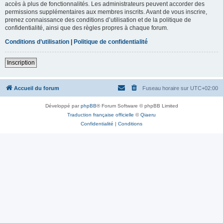
accès à plus de fonctionnalités. Les administrateurs peuvent accorder des
permissions supplémentaires aux membres inscrits. Avant de vous inscrire,
prenez connaissance des conditions d’utilisation et de la politique de
confidentialité, ainsi que des règles propres à chaque forum.
Conditions d’utilisation
|
Politique de confidentialité
Inscription
Accueil du forum
Fuseau horaire sur
UTC+02:00
Développé par
phpBB
® Forum Software © phpBB Limited
Traduction française officielle
©
Qiaeru
Confidentialité
|
Conditions