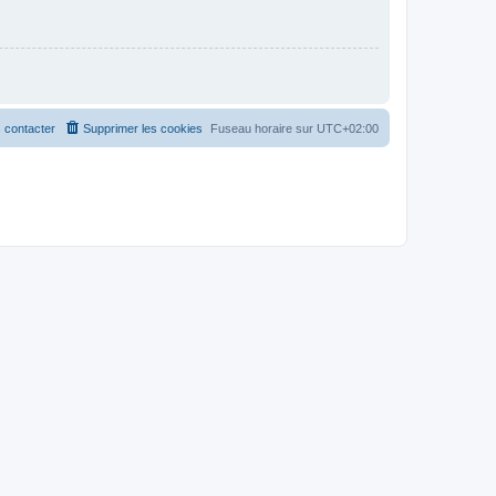
 contacter
Supprimer les cookies
Fuseau horaire sur
UTC+02:00