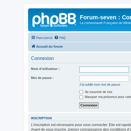
Forum-seven : Co
La communauté Française de Win
Raccourcis
FAQ
Accueil du forum
Connexion
Nom d’utilisateur :
Mot de passe :
J’ai oublié mon mot de passe
Se souvenir de moi
Masquer ma présence pour cett
INSCRIPTION
L’inscription est nécessaire pour vous connecter. Elle est rap
Avant de vous inscrire, prenez connaissance des conditions d’uti