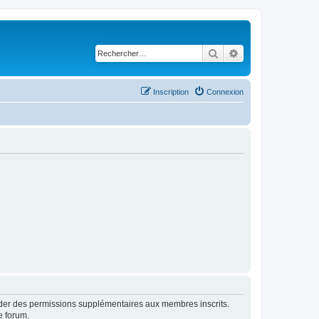
Rechercher
Recherche avancé
Inscription
Connexion
order des permissions supplémentaires aux membres inscrits.
e forum.