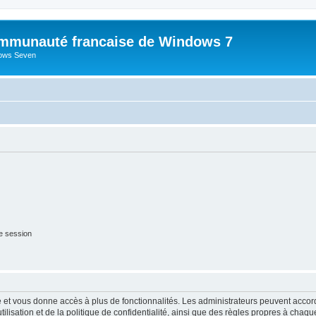
mmunauté francaise de Windows 7
dows Seven
e session
ide et vous donne accès à plus de fonctionnalités. Les administrateurs peuvent acc
lisation et de la politique de confidentialité, ainsi que des règles propres à chaqu