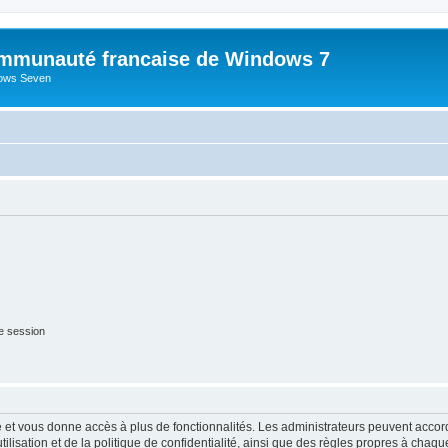
mmunauté francaise de Windows 7
dows Seven
e session
ide et vous donne accès à plus de fonctionnalités. Les administrateurs peuvent acc
lisation et de la politique de confidentialité, ainsi que des règles propres à chaqu