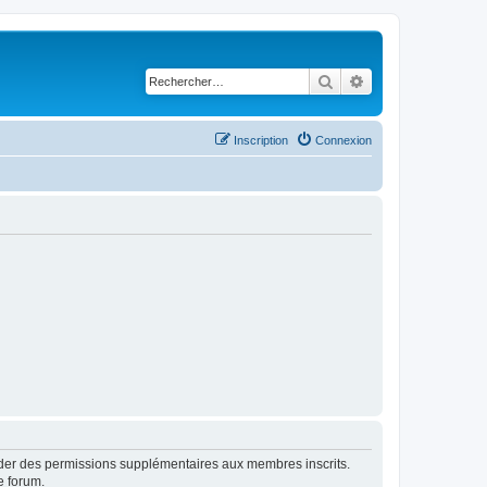
Rechercher
Recherche avancé
Inscription
Connexion
order des permissions supplémentaires aux membres inscrits.
e forum.