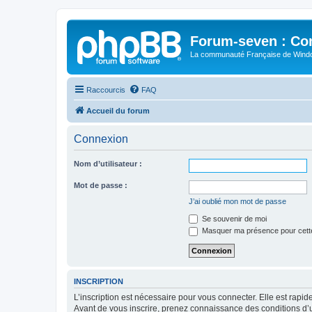
Forum-seven : Co
La communauté Française de Win
Raccourcis
FAQ
Accueil du forum
Connexion
Nom d’utilisateur :
Mot de passe :
J’ai oublié mon mot de passe
Se souvenir de moi
Masquer ma présence pour cett
INSCRIPTION
L’inscription est nécessaire pour vous connecter. Elle est rap
Avant de vous inscrire, prenez connaissance des conditions d’uti