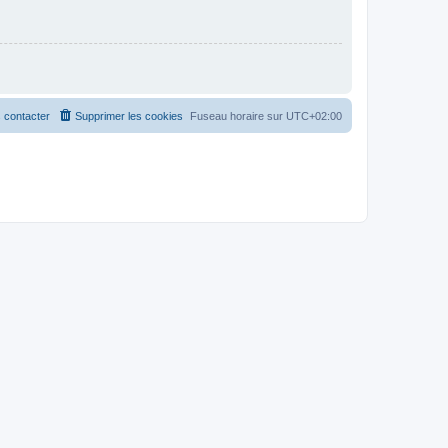
 contacter
Supprimer les cookies
Fuseau horaire sur
UTC+02:00