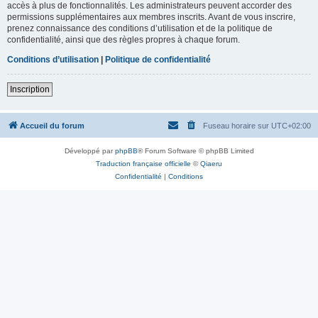
accès à plus de fonctionnalités. Les administrateurs peuvent accorder des
permissions supplémentaires aux membres inscrits. Avant de vous inscrire,
prenez connaissance des conditions d’utilisation et de la politique de
confidentialité, ainsi que des règles propres à chaque forum.
Conditions d’utilisation
|
Politique de confidentialité
Inscription
Accueil du forum
Fuseau horaire sur
UTC+02:00
Développé par
phpBB
® Forum Software © phpBB Limited
Traduction française officielle
©
Qiaeru
Confidentialité
|
Conditions