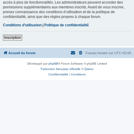
accès à plus de fonctionnalités. Les administrateurs peuvent accorder des
permissions supplémentaires aux membres inscrits. Avant de vous inscrire,
prenez connaissance des conditions d’utilisation et de la politique de
confidentialité, ainsi que des règles propres à chaque forum.
Conditions d’utilisation
|
Politique de confidentialité
Inscription
Accueil du forum
Fuseau horaire sur
UTC+02:00
Développé par
phpBB
® Forum Software © phpBB Limited
Traduction française officielle
©
Qiaeru
Confidentialité
|
Conditions