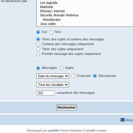
s ne désactivez pas
Oui
Non
Titres des sujets et contenu des messages
Contenu des messages uniquement
Titres des sujets uniquement
Premier message des sujets uniquement
Messages
Sujets
Croissant
Décroissant
caractères des messages
Nous
Développé par
phpBB
® Forum Software © phpBB Limited