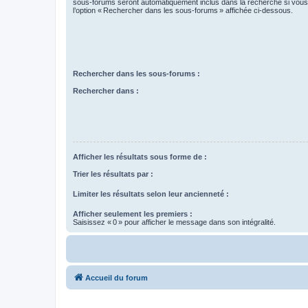
sous-forums seront automatiquement inclus dans la recherche si vou
l’option « Rechercher dans les sous-forums » affichée ci-dessous.
Rechercher dans les sous-forums :
Rechercher dans :
Afficher les résultats sous forme de :
Trier les résultats par :
Limiter les résultats selon leur ancienneté :
Afficher seulement les premiers :
Saisissez « 0 » pour afficher le message dans son intégralité.
Accueil du forum