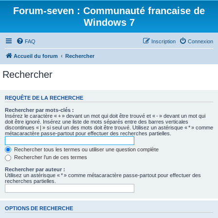
Forum-seven : Communauté francaise de
Windows 7
FAQ
Inscription
Connexion
Accueil du forum
Rechercher
Rechercher
REQUÊTE DE LA RECHERCHE
Rechercher par mots-clés :
Insérez le caractère « + » devant un mot qui doit être trouvé et « - » devant un mot qui
doit être ignoré. Insérez une liste de mots séparés entre des barres verticales
discontinues « | » si seul un des mots doit être trouvé. Utilisez un astérisque « * » comme
métacaractère passe-partout pour effectuer des recherches partielles.
Rechercher tous les termes ou utiliser une question complète
Rechercher l’un de ces termes
Rechercher par auteur :
Utilisez un astérisque « * » comme métacaractère passe-partout pour effectuer des
recherches partielles.
OPTIONS DE RECHERCHE