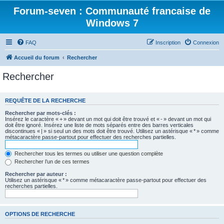
Forum-seven : Communauté francaise de
Windows 7
FAQ
Inscription
Connexion
Accueil du forum
Rechercher
Rechercher
REQUÊTE DE LA RECHERCHE
Rechercher par mots-clés :
Insérez le caractère « + » devant un mot qui doit être trouvé et « - » devant un mot qui
doit être ignoré. Insérez une liste de mots séparés entre des barres verticales
discontinues « | » si seul un des mots doit être trouvé. Utilisez un astérisque « * » comme
métacaractère passe-partout pour effectuer des recherches partielles.
Rechercher tous les termes ou utiliser une question complète
Rechercher l’un de ces termes
Rechercher par auteur :
Utilisez un astérisque « * » comme métacaractère passe-partout pour effectuer des
recherches partielles.
OPTIONS DE RECHERCHE