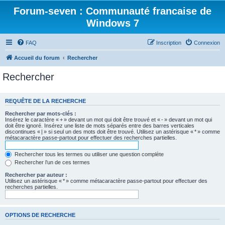
Forum-seven : Communauté francaise de
Windows 7
FAQ
Inscription
Connexion
Accueil du forum
Rechercher
Rechercher
REQUÊTE DE LA RECHERCHE
Rechercher par mots-clés :
Insérez le caractère « + » devant un mot qui doit être trouvé et « - » devant un mot qui
doit être ignoré. Insérez une liste de mots séparés entre des barres verticales
discontinues « | » si seul un des mots doit être trouvé. Utilisez un astérisque « * » comme
métacaractère passe-partout pour effectuer des recherches partielles.
Rechercher tous les termes ou utiliser une question complète
Rechercher l’un de ces termes
Rechercher par auteur :
Utilisez un astérisque « * » comme métacaractère passe-partout pour effectuer des
recherches partielles.
OPTIONS DE RECHERCHE