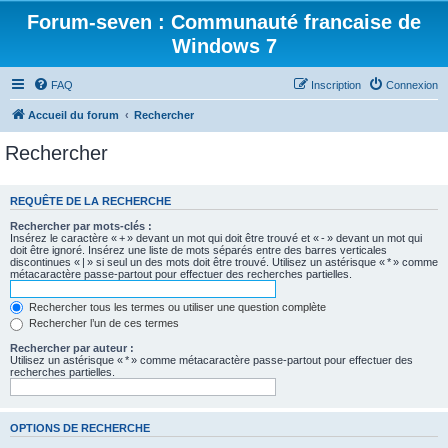
Forum-seven : Communauté francaise de
Windows 7
FAQ
Inscription
Connexion
Accueil du forum
Rechercher
Rechercher
REQUÊTE DE LA RECHERCHE
Rechercher par mots-clés :
Insérez le caractère « + » devant un mot qui doit être trouvé et « - » devant un mot qui
doit être ignoré. Insérez une liste de mots séparés entre des barres verticales
discontinues « | » si seul un des mots doit être trouvé. Utilisez un astérisque « * » comme
métacaractère passe-partout pour effectuer des recherches partielles.
Rechercher tous les termes ou utiliser une question complète
Rechercher l’un de ces termes
Rechercher par auteur :
Utilisez un astérisque « * » comme métacaractère passe-partout pour effectuer des
recherches partielles.
OPTIONS DE RECHERCHE