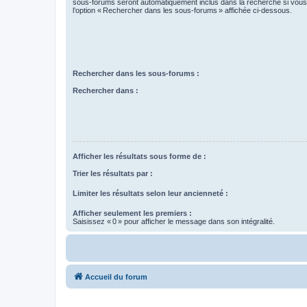
sous-forums seront automatiquement inclus dans la recherche si vou
l’option « Rechercher dans les sous-forums » affichée ci-dessous.
Rechercher dans les sous-forums :
Rechercher dans :
Afficher les résultats sous forme de :
Trier les résultats par :
Limiter les résultats selon leur ancienneté :
Afficher seulement les premiers :
Saisissez « 0 » pour afficher le message dans son intégralité.
Accueil du forum