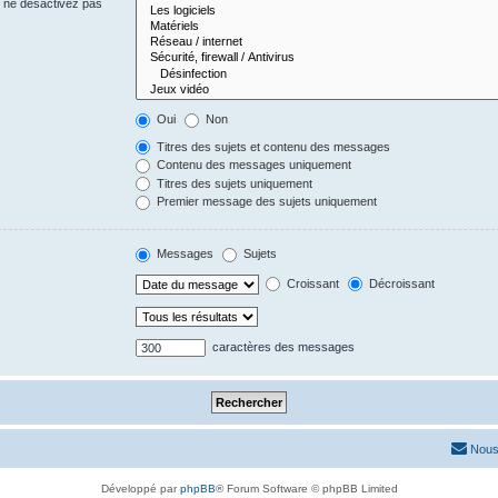
s ne désactivez pas
Oui
Non
Titres des sujets et contenu des messages
Contenu des messages uniquement
Titres des sujets uniquement
Premier message des sujets uniquement
Messages
Sujets
Croissant
Décroissant
caractères des messages
Nous
Développé par
phpBB
® Forum Software © phpBB Limited