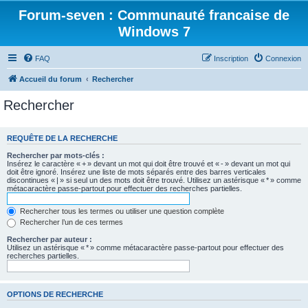
Forum-seven : Communauté francaise de
Windows 7
FAQ
Inscription
Connexion
Accueil du forum
Rechercher
Rechercher
REQUÊTE DE LA RECHERCHE
Rechercher par mots-clés :
Insérez le caractère « + » devant un mot qui doit être trouvé et « - » devant un mot qui
doit être ignoré. Insérez une liste de mots séparés entre des barres verticales
discontinues « | » si seul un des mots doit être trouvé. Utilisez un astérisque « * » comme
métacaractère passe-partout pour effectuer des recherches partielles.
Rechercher tous les termes ou utiliser une question complète
Rechercher l’un de ces termes
Rechercher par auteur :
Utilisez un astérisque « * » comme métacaractère passe-partout pour effectuer des
recherches partielles.
OPTIONS DE RECHERCHE