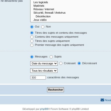
s ne désactivez pas
Oui
Non
Titres des sujets et contenu des messages
Contenu des messages uniquement
Titres des sujets uniquement
Premier message des sujets uniquement
Messages
Sujets
Croissant
Décroissant
caractères des messages
Nous
Développé par
phpBB
® Forum Software © phpBB Limited