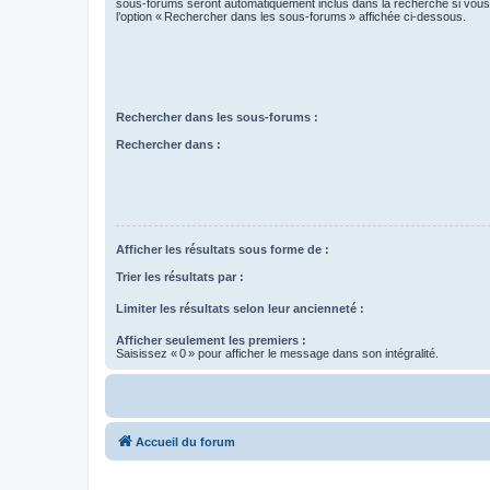
sous-forums seront automatiquement inclus dans la recherche si vou
l’option « Rechercher dans les sous-forums » affichée ci-dessous.
Rechercher dans les sous-forums :
Rechercher dans :
Afficher les résultats sous forme de :
Trier les résultats par :
Limiter les résultats selon leur ancienneté :
Afficher seulement les premiers :
Saisissez « 0 » pour afficher le message dans son intégralité.
Accueil du forum