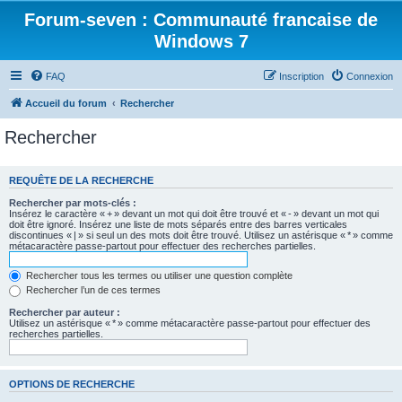
Forum-seven : Communauté francaise de
Windows 7
FAQ
Inscription
Connexion
Accueil du forum
Rechercher
Rechercher
REQUÊTE DE LA RECHERCHE
Rechercher par mots-clés :
Insérez le caractère « + » devant un mot qui doit être trouvé et « - » devant un mot qui
doit être ignoré. Insérez une liste de mots séparés entre des barres verticales
discontinues « | » si seul un des mots doit être trouvé. Utilisez un astérisque « * » comme
métacaractère passe-partout pour effectuer des recherches partielles.
Rechercher tous les termes ou utiliser une question complète
Rechercher l’un de ces termes
Rechercher par auteur :
Utilisez un astérisque « * » comme métacaractère passe-partout pour effectuer des
recherches partielles.
OPTIONS DE RECHERCHE