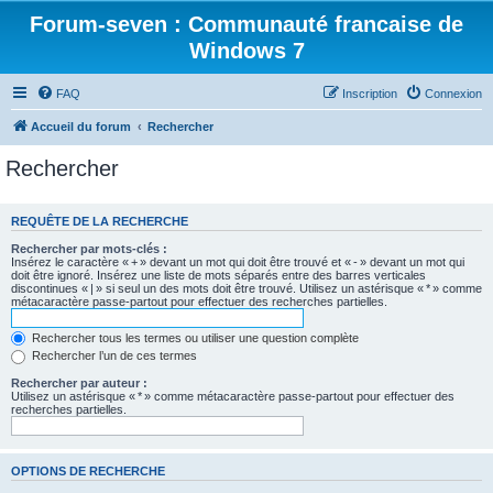
Forum-seven : Communauté francaise de
Windows 7
FAQ
Inscription
Connexion
Accueil du forum
Rechercher
Rechercher
REQUÊTE DE LA RECHERCHE
Rechercher par mots-clés :
Insérez le caractère « + » devant un mot qui doit être trouvé et « - » devant un mot qui
doit être ignoré. Insérez une liste de mots séparés entre des barres verticales
discontinues « | » si seul un des mots doit être trouvé. Utilisez un astérisque « * » comme
métacaractère passe-partout pour effectuer des recherches partielles.
Rechercher tous les termes ou utiliser une question complète
Rechercher l’un de ces termes
Rechercher par auteur :
Utilisez un astérisque « * » comme métacaractère passe-partout pour effectuer des
recherches partielles.
OPTIONS DE RECHERCHE