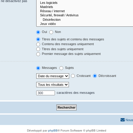
s ne désactivez pas
Oui
Non
Titres des sujets et contenu des messages
Contenu des messages uniquement
Titres des sujets uniquement
Premier message des sujets uniquement
Messages
Sujets
Croissant
Décroissant
caractères des messages
Nous
Développé par
phpBB
® Forum Software © phpBB Limited