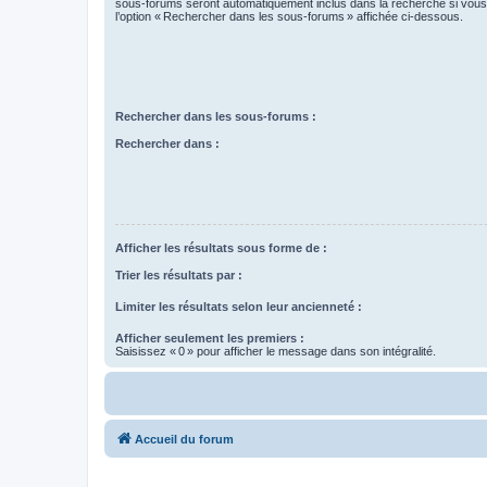
sous-forums seront automatiquement inclus dans la recherche si vou
l’option « Rechercher dans les sous-forums » affichée ci-dessous.
Rechercher dans les sous-forums :
Rechercher dans :
Afficher les résultats sous forme de :
Trier les résultats par :
Limiter les résultats selon leur ancienneté :
Afficher seulement les premiers :
Saisissez « 0 » pour afficher le message dans son intégralité.
Accueil du forum