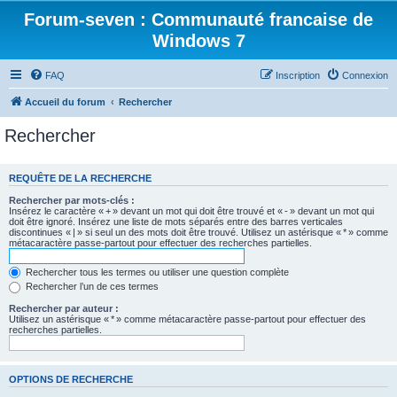
Forum-seven : Communauté francaise de
Windows 7
FAQ
Inscription
Connexion
Accueil du forum
Rechercher
Rechercher
REQUÊTE DE LA RECHERCHE
Rechercher par mots-clés :
Insérez le caractère « + » devant un mot qui doit être trouvé et « - » devant un mot qui
doit être ignoré. Insérez une liste de mots séparés entre des barres verticales
discontinues « | » si seul un des mots doit être trouvé. Utilisez un astérisque « * » comme
métacaractère passe-partout pour effectuer des recherches partielles.
Rechercher tous les termes ou utiliser une question complète
Rechercher l’un de ces termes
Rechercher par auteur :
Utilisez un astérisque « * » comme métacaractère passe-partout pour effectuer des
recherches partielles.
OPTIONS DE RECHERCHE