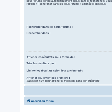
sous-forums seront automatiquement inclus dans la recherche si vou
l’option « Rechercher dans les sous-forums » affichée ci-dessous.
Rechercher dans les sous-forums :
Rechercher dans :
Afficher les résultats sous forme de :
Trier les résultats par :
Limiter les résultats selon leur ancienneté :
Afficher seulement les premiers :
Saisissez « 0 » pour afficher le message dans son intégralité.
Accueil du forum