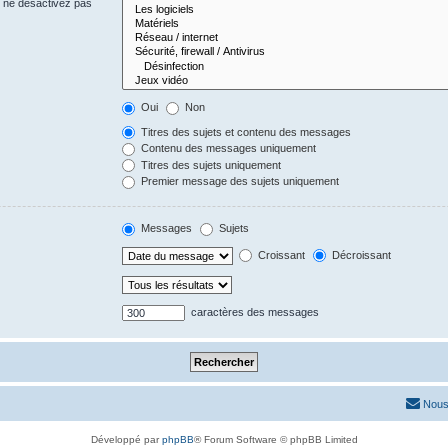
s ne désactivez pas
Oui
Non
Titres des sujets et contenu des messages
Contenu des messages uniquement
Titres des sujets uniquement
Premier message des sujets uniquement
Messages
Sujets
Croissant
Décroissant
caractères des messages
Nous
Développé par
phpBB
® Forum Software © phpBB Limited