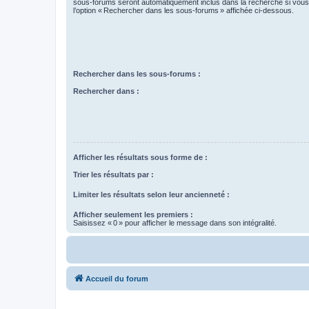
sous-forums seront automatiquement inclus dans la recherche si vou
l’option « Rechercher dans les sous-forums » affichée ci-dessous.
Rechercher dans les sous-forums :
Rechercher dans :
Afficher les résultats sous forme de :
Trier les résultats par :
Limiter les résultats selon leur ancienneté :
Afficher seulement les premiers :
Saisissez « 0 » pour afficher le message dans son intégralité.
Accueil du forum