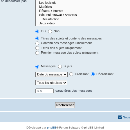
s ne désactivez pas
Oui
Non
Titres des sujets et contenu des messages
Contenu des messages uniquement
Titres des sujets uniquement
Premier message des sujets uniquement
Messages
Sujets
Croissant
Décroissant
caractères des messages
Nous
Développé par
phpBB
® Forum Software © phpBB Limited