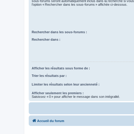
sous-forums seront automatiquement inclus dans la recherche si vou
l’option « Rechercher dans les sous-forums » affichée ci-dessous.
Rechercher dans les sous-forums :
Rechercher dans :
Afficher les résultats sous forme de :
Trier les résultats par :
Limiter les résultats selon leur ancienneté :
Afficher seulement les premiers :
Saisissez « 0 » pour afficher le message dans son intégralité.
Accueil du forum