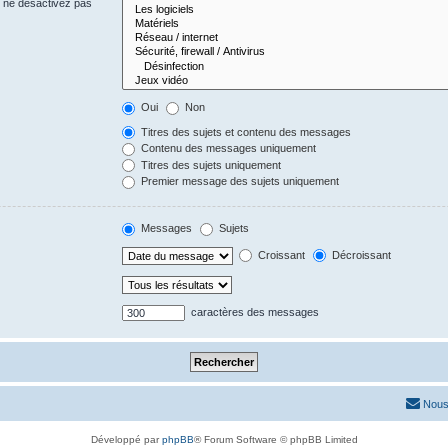
s ne désactivez pas
Oui
Non
Titres des sujets et contenu des messages
Contenu des messages uniquement
Titres des sujets uniquement
Premier message des sujets uniquement
Messages
Sujets
Croissant
Décroissant
caractères des messages
Nous
Développé par
phpBB
® Forum Software © phpBB Limited