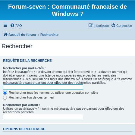
Forum-seven : Communauté francaise de
Windows 7
FAQ
Inscription
Connexion
Accueil du forum
Rechercher
Rechercher
REQUÊTE DE LA RECHERCHE
Rechercher par mots-clés :
Insérez le caractère « + » devant un mot qui doit être trouvé et « - » devant un mot qui
doit être ignoré. Insérez une liste de mots séparés entre des barres verticales
discontinues « | » si seul un des mots doit être trouvé. Utilisez un astérisque « * » comme
métacaractère passe-partout pour effectuer des recherches partielles.
Rechercher tous les termes ou utiliser une question complète
Rechercher l’un de ces termes
Rechercher par auteur :
Utilisez un astérisque « * » comme métacaractère passe-partout pour effectuer des
recherches partielles.
OPTIONS DE RECHERCHE