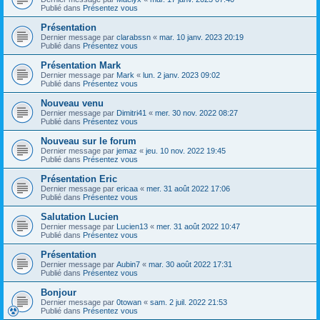
Publié dans
Présentez vous
Présentation
Dernier message par
clarabssn
«
mar. 10 janv. 2023 20:19
Publié dans
Présentez vous
Présentation Mark
Dernier message par
Mark
«
lun. 2 janv. 2023 09:02
Publié dans
Présentez vous
Nouveau venu
Dernier message par
Dimitri41
«
mer. 30 nov. 2022 08:27
Publié dans
Présentez vous
Nouveau sur le forum
Dernier message par
jemaz
«
jeu. 10 nov. 2022 19:45
Publié dans
Présentez vous
Présentation Eric
Dernier message par
ericaa
«
mer. 31 août 2022 17:06
Publié dans
Présentez vous
Salutation Lucien
Dernier message par
Lucien13
«
mer. 31 août 2022 10:47
Publié dans
Présentez vous
Présentation
Dernier message par
Aubin7
«
mar. 30 août 2022 17:31
Publié dans
Présentez vous
Bonjour
Dernier message par
0towan
«
sam. 2 juil. 2022 21:53
Publié dans
Présentez vous