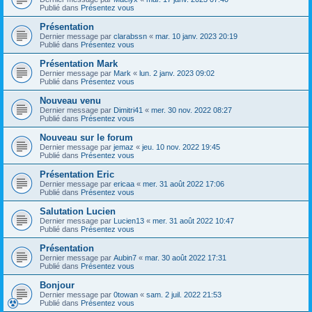
Publié dans
Présentez vous
Présentation
Dernier message par
clarabssn
«
mar. 10 janv. 2023 20:19
Publié dans
Présentez vous
Présentation Mark
Dernier message par
Mark
«
lun. 2 janv. 2023 09:02
Publié dans
Présentez vous
Nouveau venu
Dernier message par
Dimitri41
«
mer. 30 nov. 2022 08:27
Publié dans
Présentez vous
Nouveau sur le forum
Dernier message par
jemaz
«
jeu. 10 nov. 2022 19:45
Publié dans
Présentez vous
Présentation Eric
Dernier message par
ericaa
«
mer. 31 août 2022 17:06
Publié dans
Présentez vous
Salutation Lucien
Dernier message par
Lucien13
«
mer. 31 août 2022 10:47
Publié dans
Présentez vous
Présentation
Dernier message par
Aubin7
«
mar. 30 août 2022 17:31
Publié dans
Présentez vous
Bonjour
Dernier message par
0towan
«
sam. 2 juil. 2022 21:53
Publié dans
Présentez vous