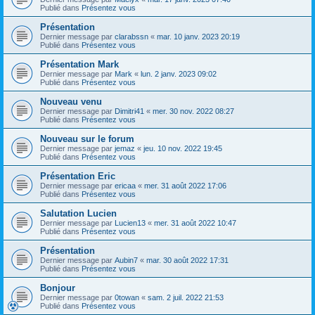
Publié dans
Présentez vous
Présentation
Dernier message par
clarabssn
«
mar. 10 janv. 2023 20:19
Publié dans
Présentez vous
Présentation Mark
Dernier message par
Mark
«
lun. 2 janv. 2023 09:02
Publié dans
Présentez vous
Nouveau venu
Dernier message par
Dimitri41
«
mer. 30 nov. 2022 08:27
Publié dans
Présentez vous
Nouveau sur le forum
Dernier message par
jemaz
«
jeu. 10 nov. 2022 19:45
Publié dans
Présentez vous
Présentation Eric
Dernier message par
ericaa
«
mer. 31 août 2022 17:06
Publié dans
Présentez vous
Salutation Lucien
Dernier message par
Lucien13
«
mer. 31 août 2022 10:47
Publié dans
Présentez vous
Présentation
Dernier message par
Aubin7
«
mar. 30 août 2022 17:31
Publié dans
Présentez vous
Bonjour
Dernier message par
0towan
«
sam. 2 juil. 2022 21:53
Publié dans
Présentez vous