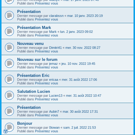
Publié dans
Présentez vous
Présentation
Dernier message par
clarabssn
«
mar. 10 janv. 2023 20:19
Publié dans
Présentez vous
Présentation Mark
Dernier message par
Mark
«
lun. 2 janv. 2023 09:02
Publié dans
Présentez vous
Nouveau venu
Dernier message par
Dimitri41
«
mer. 30 nov. 2022 08:27
Publié dans
Présentez vous
Nouveau sur le forum
Dernier message par
jemaz
«
jeu. 10 nov. 2022 19:45
Publié dans
Présentez vous
Présentation Eric
Dernier message par
ericaa
«
mer. 31 août 2022 17:06
Publié dans
Présentez vous
Salutation Lucien
Dernier message par
Lucien13
«
mer. 31 août 2022 10:47
Publié dans
Présentez vous
Présentation
Dernier message par
Aubin7
«
mar. 30 août 2022 17:31
Publié dans
Présentez vous
Bonjour
Dernier message par
0towan
«
sam. 2 juil. 2022 21:53
Publié dans
Présentez vous