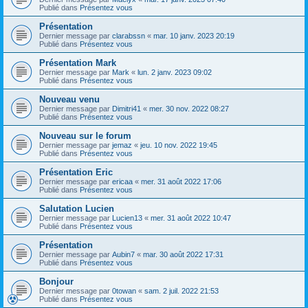
Publié dans
Présentez vous
Présentation
Dernier message par
clarabssn
«
mar. 10 janv. 2023 20:19
Publié dans
Présentez vous
Présentation Mark
Dernier message par
Mark
«
lun. 2 janv. 2023 09:02
Publié dans
Présentez vous
Nouveau venu
Dernier message par
Dimitri41
«
mer. 30 nov. 2022 08:27
Publié dans
Présentez vous
Nouveau sur le forum
Dernier message par
jemaz
«
jeu. 10 nov. 2022 19:45
Publié dans
Présentez vous
Présentation Eric
Dernier message par
ericaa
«
mer. 31 août 2022 17:06
Publié dans
Présentez vous
Salutation Lucien
Dernier message par
Lucien13
«
mer. 31 août 2022 10:47
Publié dans
Présentez vous
Présentation
Dernier message par
Aubin7
«
mar. 30 août 2022 17:31
Publié dans
Présentez vous
Bonjour
Dernier message par
0towan
«
sam. 2 juil. 2022 21:53
Publié dans
Présentez vous