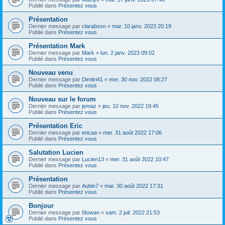
Publié dans
Présentez vous
Présentation
Dernier message par
clarabssn
«
mar. 10 janv. 2023 20:19
Publié dans
Présentez vous
Présentation Mark
Dernier message par
Mark
«
lun. 2 janv. 2023 09:02
Publié dans
Présentez vous
Nouveau venu
Dernier message par
Dimitri41
«
mer. 30 nov. 2022 08:27
Publié dans
Présentez vous
Nouveau sur le forum
Dernier message par
jemaz
«
jeu. 10 nov. 2022 19:45
Publié dans
Présentez vous
Présentation Eric
Dernier message par
ericaa
«
mer. 31 août 2022 17:06
Publié dans
Présentez vous
Salutation Lucien
Dernier message par
Lucien13
«
mer. 31 août 2022 10:47
Publié dans
Présentez vous
Présentation
Dernier message par
Aubin7
«
mar. 30 août 2022 17:31
Publié dans
Présentez vous
Bonjour
Dernier message par
0towan
«
sam. 2 juil. 2022 21:53
Publié dans
Présentez vous