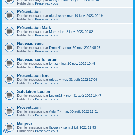
Publié dans
Présentez vous
Présentation
Dernier message par
clarabssn
«
mar. 10 janv. 2023 20:19
Publié dans
Présentez vous
Présentation Mark
Dernier message par
Mark
«
lun. 2 janv. 2023 09:02
Publié dans
Présentez vous
Nouveau venu
Dernier message par
Dimitri41
«
mer. 30 nov. 2022 08:27
Publié dans
Présentez vous
Nouveau sur le forum
Dernier message par
jemaz
«
jeu. 10 nov. 2022 19:45
Publié dans
Présentez vous
Présentation Eric
Dernier message par
ericaa
«
mer. 31 août 2022 17:06
Publié dans
Présentez vous
Salutation Lucien
Dernier message par
Lucien13
«
mer. 31 août 2022 10:47
Publié dans
Présentez vous
Présentation
Dernier message par
Aubin7
«
mar. 30 août 2022 17:31
Publié dans
Présentez vous
Bonjour
Dernier message par
0towan
«
sam. 2 juil. 2022 21:53
Publié dans
Présentez vous