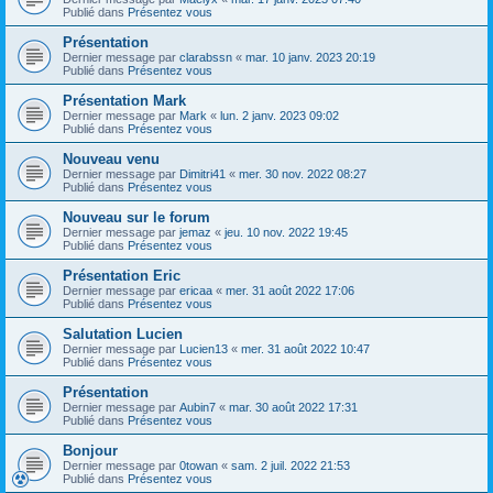
Publié dans
Présentez vous
Présentation
Dernier message par
clarabssn
«
mar. 10 janv. 2023 20:19
Publié dans
Présentez vous
Présentation Mark
Dernier message par
Mark
«
lun. 2 janv. 2023 09:02
Publié dans
Présentez vous
Nouveau venu
Dernier message par
Dimitri41
«
mer. 30 nov. 2022 08:27
Publié dans
Présentez vous
Nouveau sur le forum
Dernier message par
jemaz
«
jeu. 10 nov. 2022 19:45
Publié dans
Présentez vous
Présentation Eric
Dernier message par
ericaa
«
mer. 31 août 2022 17:06
Publié dans
Présentez vous
Salutation Lucien
Dernier message par
Lucien13
«
mer. 31 août 2022 10:47
Publié dans
Présentez vous
Présentation
Dernier message par
Aubin7
«
mar. 30 août 2022 17:31
Publié dans
Présentez vous
Bonjour
Dernier message par
0towan
«
sam. 2 juil. 2022 21:53
Publié dans
Présentez vous