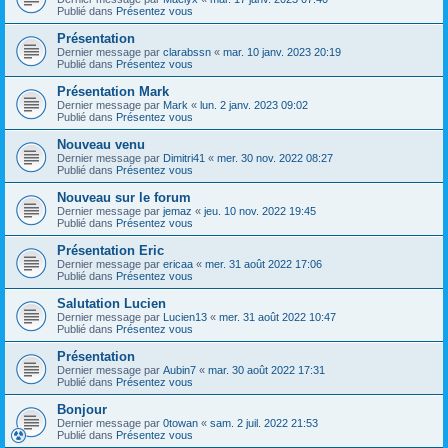
Publié dans
Présentez vous
Présentation
Dernier message par
clarabssn
«
mar. 10 janv. 2023 20:19
Publié dans
Présentez vous
Présentation Mark
Dernier message par
Mark
«
lun. 2 janv. 2023 09:02
Publié dans
Présentez vous
Nouveau venu
Dernier message par
Dimitri41
«
mer. 30 nov. 2022 08:27
Publié dans
Présentez vous
Nouveau sur le forum
Dernier message par
jemaz
«
jeu. 10 nov. 2022 19:45
Publié dans
Présentez vous
Présentation Eric
Dernier message par
ericaa
«
mer. 31 août 2022 17:06
Publié dans
Présentez vous
Salutation Lucien
Dernier message par
Lucien13
«
mer. 31 août 2022 10:47
Publié dans
Présentez vous
Présentation
Dernier message par
Aubin7
«
mar. 30 août 2022 17:31
Publié dans
Présentez vous
Bonjour
Dernier message par
0towan
«
sam. 2 juil. 2022 21:53
Publié dans
Présentez vous