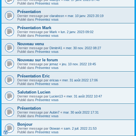
Publié dans
Présentez vous
Présentation
Dernier message par
clarabssn
«
mar. 10 janv. 2023 20:19
Publié dans
Présentez vous
Présentation Mark
Dernier message par
Mark
«
lun. 2 janv. 2023 09:02
Publié dans
Présentez vous
Nouveau venu
Dernier message par
Dimitri41
«
mer. 30 nov. 2022 08:27
Publié dans
Présentez vous
Nouveau sur le forum
Dernier message par
jemaz
«
jeu. 10 nov. 2022 19:45
Publié dans
Présentez vous
Présentation Eric
Dernier message par
ericaa
«
mer. 31 août 2022 17:06
Publié dans
Présentez vous
Salutation Lucien
Dernier message par
Lucien13
«
mer. 31 août 2022 10:47
Publié dans
Présentez vous
Présentation
Dernier message par
Aubin7
«
mar. 30 août 2022 17:31
Publié dans
Présentez vous
Bonjour
Dernier message par
0towan
«
sam. 2 juil. 2022 21:53
Publié dans
Présentez vous