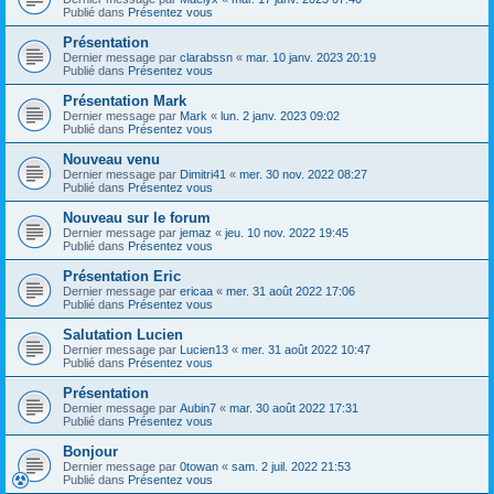
Publié dans
Présentez vous
Présentation
Dernier message par
clarabssn
«
mar. 10 janv. 2023 20:19
Publié dans
Présentez vous
Présentation Mark
Dernier message par
Mark
«
lun. 2 janv. 2023 09:02
Publié dans
Présentez vous
Nouveau venu
Dernier message par
Dimitri41
«
mer. 30 nov. 2022 08:27
Publié dans
Présentez vous
Nouveau sur le forum
Dernier message par
jemaz
«
jeu. 10 nov. 2022 19:45
Publié dans
Présentez vous
Présentation Eric
Dernier message par
ericaa
«
mer. 31 août 2022 17:06
Publié dans
Présentez vous
Salutation Lucien
Dernier message par
Lucien13
«
mer. 31 août 2022 10:47
Publié dans
Présentez vous
Présentation
Dernier message par
Aubin7
«
mar. 30 août 2022 17:31
Publié dans
Présentez vous
Bonjour
Dernier message par
0towan
«
sam. 2 juil. 2022 21:53
Publié dans
Présentez vous