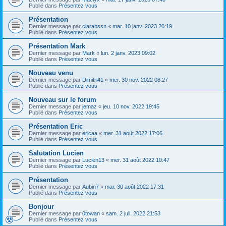
Publié dans
Présentez vous
Présentation
Dernier message par
clarabssn
«
mar. 10 janv. 2023 20:19
Publié dans
Présentez vous
Présentation Mark
Dernier message par
Mark
«
lun. 2 janv. 2023 09:02
Publié dans
Présentez vous
Nouveau venu
Dernier message par
Dimitri41
«
mer. 30 nov. 2022 08:27
Publié dans
Présentez vous
Nouveau sur le forum
Dernier message par
jemaz
«
jeu. 10 nov. 2022 19:45
Publié dans
Présentez vous
Présentation Eric
Dernier message par
ericaa
«
mer. 31 août 2022 17:06
Publié dans
Présentez vous
Salutation Lucien
Dernier message par
Lucien13
«
mer. 31 août 2022 10:47
Publié dans
Présentez vous
Présentation
Dernier message par
Aubin7
«
mar. 30 août 2022 17:31
Publié dans
Présentez vous
Bonjour
Dernier message par
0towan
«
sam. 2 juil. 2022 21:53
Publié dans
Présentez vous