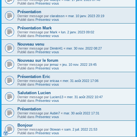
Publié dans
Présentez vous
Présentation
Dernier message par
clarabssn
«
mar. 10 janv. 2023 20:19
Publié dans
Présentez vous
Présentation Mark
Dernier message par
Mark
«
lun. 2 janv. 2023 09:02
Publié dans
Présentez vous
Nouveau venu
Dernier message par
Dimitri41
«
mer. 30 nov. 2022 08:27
Publié dans
Présentez vous
Nouveau sur le forum
Dernier message par
jemaz
«
jeu. 10 nov. 2022 19:45
Publié dans
Présentez vous
Présentation Eric
Dernier message par
ericaa
«
mer. 31 août 2022 17:06
Publié dans
Présentez vous
Salutation Lucien
Dernier message par
Lucien13
«
mer. 31 août 2022 10:47
Publié dans
Présentez vous
Présentation
Dernier message par
Aubin7
«
mar. 30 août 2022 17:31
Publié dans
Présentez vous
Bonjour
Dernier message par
0towan
«
sam. 2 juil. 2022 21:53
Publié dans
Présentez vous