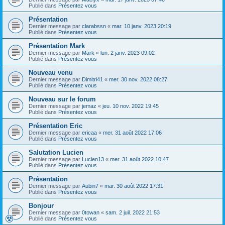
Publié dans
Présentez vous
Présentation
Dernier message par
clarabssn
«
mar. 10 janv. 2023 20:19
Publié dans
Présentez vous
Présentation Mark
Dernier message par
Mark
«
lun. 2 janv. 2023 09:02
Publié dans
Présentez vous
Nouveau venu
Dernier message par
Dimitri41
«
mer. 30 nov. 2022 08:27
Publié dans
Présentez vous
Nouveau sur le forum
Dernier message par
jemaz
«
jeu. 10 nov. 2022 19:45
Publié dans
Présentez vous
Présentation Eric
Dernier message par
ericaa
«
mer. 31 août 2022 17:06
Publié dans
Présentez vous
Salutation Lucien
Dernier message par
Lucien13
«
mer. 31 août 2022 10:47
Publié dans
Présentez vous
Présentation
Dernier message par
Aubin7
«
mar. 30 août 2022 17:31
Publié dans
Présentez vous
Bonjour
Dernier message par
0towan
«
sam. 2 juil. 2022 21:53
Publié dans
Présentez vous