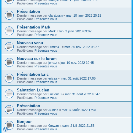
Publié dans
Présentez vous
Présentation
Dernier message par
clarabssn
«
mar. 10 janv. 2023 20:19
Publié dans
Présentez vous
Présentation Mark
Dernier message par
Mark
«
lun. 2 janv. 2023 09:02
Publié dans
Présentez vous
Nouveau venu
Dernier message par
Dimitri41
«
mer. 30 nov. 2022 08:27
Publié dans
Présentez vous
Nouveau sur le forum
Dernier message par
jemaz
«
jeu. 10 nov. 2022 19:45
Publié dans
Présentez vous
Présentation Eric
Dernier message par
ericaa
«
mer. 31 août 2022 17:06
Publié dans
Présentez vous
Salutation Lucien
Dernier message par
Lucien13
«
mer. 31 août 2022 10:47
Publié dans
Présentez vous
Présentation
Dernier message par
Aubin7
«
mar. 30 août 2022 17:31
Publié dans
Présentez vous
Bonjour
Dernier message par
0towan
«
sam. 2 juil. 2022 21:53
Publié dans
Présentez vous