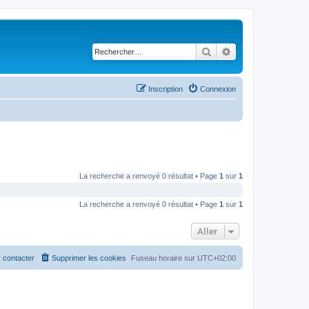
Rechercher
Recherche avancé
Inscription
Connexion
La recherche a renvoyé 0 résultat • Page
1
sur
1
La recherche a renvoyé 0 résultat • Page
1
sur
1
Aller
 contacter
Supprimer les cookies
Fuseau horaire sur
UTC+02:00