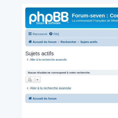
Forum-seven : Co
La communauté Française de Win
Raccourcis
FAQ
Accueil du forum
Rechercher
Sujets actifs
Sujets actifs
Aller à la recherche avancée
Aucun résultat ne correspond à votre recherche.
Aller à la recherche avancée
Accueil du forum