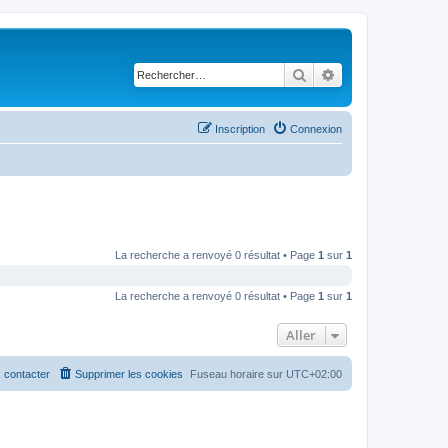
Rechercher
Recherche avancé
Inscription
Connexion
La recherche a renvoyé 0 résultat • Page
1
sur
1
La recherche a renvoyé 0 résultat • Page
1
sur
1
Aller
 contacter
Supprimer les cookies
Fuseau horaire sur
UTC+02:00