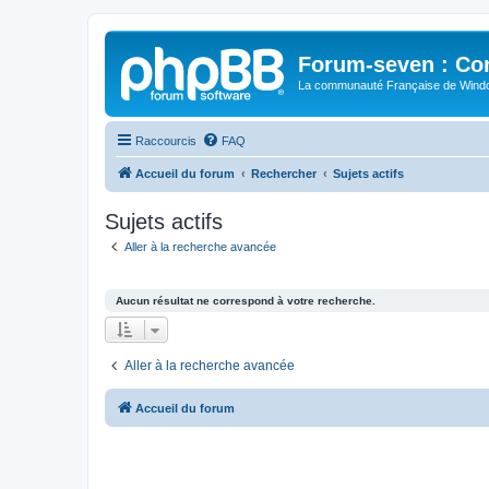
Forum-seven : Co
La communauté Française de Win
Raccourcis
FAQ
Accueil du forum
Rechercher
Sujets actifs
Sujets actifs
Aller à la recherche avancée
Aucun résultat ne correspond à votre recherche.
Aller à la recherche avancée
Accueil du forum