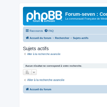
Forum-seven : Co
La communauté Française de Win
Raccourcis
FAQ
Accueil du forum
Rechercher
Sujets actifs
Sujets actifs
Aller à la recherche avancée
Aucun résultat ne correspond à votre recherche.
Aller à la recherche avancée
Accueil du forum