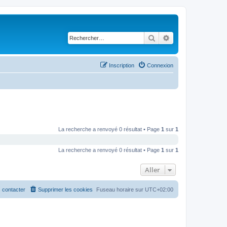
Rechercher
Recherche avancé
Inscription
Connexion
La recherche a renvoyé 0 résultat • Page
1
sur
1
La recherche a renvoyé 0 résultat • Page
1
sur
1
Aller
 contacter
Supprimer les cookies
Fuseau horaire sur
UTC+02:00